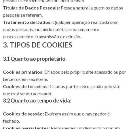
pessoa física identificada ou identificável.
Titular de Dados Pessoais:
Pessoa natural a quem os dados
pessoais se referem.
Tratamento de Dados:
Qualquer operação realizada com
dados pessoais, incluindo coleta, armazenamento,
processamento, transmissão e exclusão.
3. TIPOS DE COOKIES
3.1 Quanto ao proprietário:
Cookies primários:
Criados pelo próprio site acessado ou por
terceiros em seu nome.
Cookies de terceiros:
Criados por terceiros e não pelo site
que está sendo acessado.
3.2 Quanto ao tempo de vida:
Cookies de sessão:
Expiram assim que o navegador é
fechado.
Cookies persistentes:
Permanecem no dispositivo por um