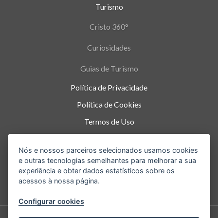
Turismo
Cristo 360°
Curiosidades
Guias de Turismo
Política de Privacidade
Política de Cookies
Termos de Uso
Parque Nacional da Tijuca - Alto da Boa Vista
,
Nós e nossos parceiros selecionados usamos cookies
Rio de Janeiro
-
RJ
e outras tecnologias semelhantes para melhorar a sua
experiência e obter dados estatísticos sobre os
acessos à nossa página.
Configurar cookies