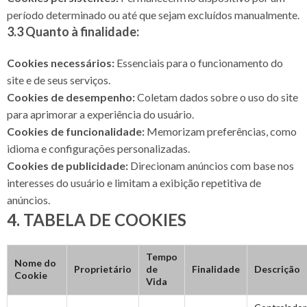
período determinado ou até que sejam excluídos manualmente.
3.3 Quanto à finalidade:
Cookies necessários:
Essenciais para o funcionamento do
site e de seus serviços.
Cookies de desempenho:
Coletam dados sobre o uso do site
para aprimorar a experiência do usuário.
Cookies de funcionalidade:
Memorizam preferências, como
idioma e configurações personalizadas.
Cookies de publicidade:
Direcionam anúncios com base nos
interesses do usuário e limitam a exibição repetitiva de
anúncios.
4. TABELA DE COOKIES
Tempo
Nome do
Proprietário
de
Finalidade
Descrição
Cookie
Vida