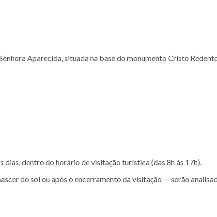
 Senhora Aparecida, situada na base do monumento Cristo Redento
ias, dentro do horário de visitação turística (das 8h às 17h).
scer do sol ou após o encerramento da visitação — serão analisad