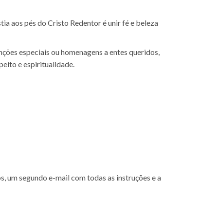
ia aos pés do Cristo Redentor é unir fé e beleza
enções especiais ou homenagens a entes queridos,
eito e espiritualidade.
s, um segundo e-mail com todas as instruções e a