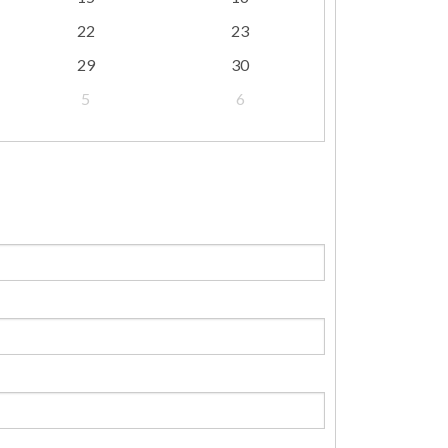
22
23
29
30
5
6