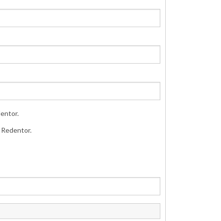
entor.
o Redentor.