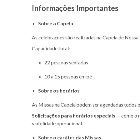
Informações Importantes
Sobre a Capela
As celebrações são realizadas na Capela de Nossa
Capacidade total:
22 pessoas sentadas
10 a 15 pessoas em pé
Sobre os horários
As Missas na Capela podem ser agendadas todos os d
Solicitações para horários especiais
— como o na
viabilidade operacional.
Sobre o caráter das Missas