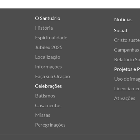
O Santuário
Notícias
História
Social
Espiritualidade
Cristo suste
Jubileu 2025
Campanhas
Localização
Relatório So
Informações
Projetos e 
Faça sua Oração
Uso de ima
Celebrações
Licenciame
Batismos
Ativações
Casamentos
Missas
Peregrinações