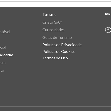
End
Turismo
Cristo 360°
Curiosidades
ntável
Guias de Turismo
Política de Privacidade
cial
Política de Cookies
Parcerias
Termos de Uso
gem
nto