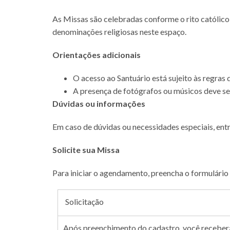
As Missas são celebradas conforme o rito católico
denominações religiosas neste espaço.
Orientações adicionais
O acesso ao Santuário está sujeito às regras 
A presença de fotógrafos ou músicos deve se
Dúvidas ou informações
Em caso de dúvidas ou necessidades especiais, ent
Solicite sua Missa
Para iniciar o agendamento, preencha o formulário
Solicitação
Após preenchimento do cadastro, você receberá 