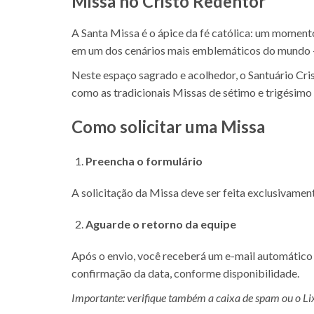
Missa no Cristo Redentor
A Santa Missa é o ápice da fé católica: um momento
em um dos cenários mais emblemáticos do mundo —
Neste espaço sagrado e acolhedor, o Santuário Cri
como as tradicionais Missas de sétimo e trigésimo 
Como solicitar uma Missa
Preencha o formulário
A solicitação da Missa deve ser feita exclusivamen
Aguarde o retorno da equipe
Após o envio, você receberá um e-mail automático c
confirmação da data, conforme disponibilidade.
Importante: verifique também a caixa de spam ou o Lix