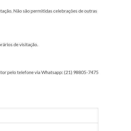
itação. Não são permitidas celebrações de outras
rários de visitação.
ntor pelo telefone via Whatsapp: (21) 98805-7475