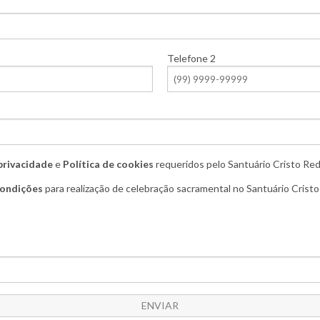
Telefone 2
 privacidade
e
Política de cookies
requeridos pelo Santuário Cristo Red
condições
para realização de celebração sacramental no Santuário Crist
ENVIAR