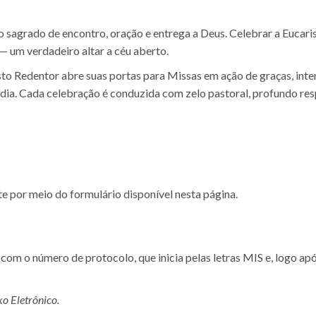
 sagrado de encontro, oração e entrega a Deus. Celebrar a Eucarist
 um verdadeiro altar a céu aberto.
sto Redentor abre suas portas para Missas em ação de graças, int
dia. Cada celebração é conduzida com zelo pastoral, profundo resp
te por meio do formulário disponível nesta página.
om o número de protocolo, que inicia pelas letras MIS e, logo apó
o Eletrônico.