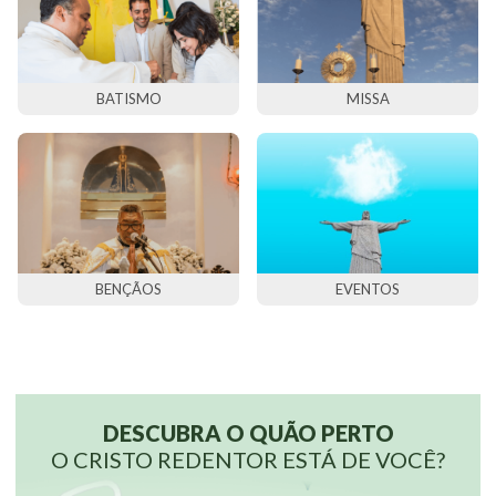
DE ONDE ESTIVER
ACESSE JÁ
BATISMO
MISSA
BENÇÃOS
EVENTOS
DESCUBRA O QUÃO PERTO
O CRISTO REDENTOR ESTÁ DE VOCÊ?
Transforme vidas