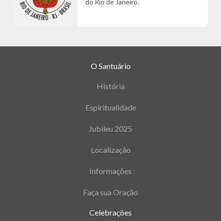
do Rio de Janeiro.
O Santuário
História
Espiritualidade
Jubileu 2025
Localização
Informações
Faça sua Oração
Celebrações