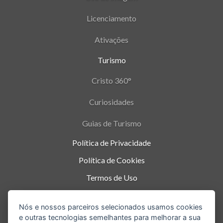
Licenciamento
Ativações
Turismo
Cristo 360°
Curiosidades
Guias de Turismo
Política de Privacidade
Política de Cookies
Termos de Uso
Parque Nacional da Tijuca - Alto da Boa Vista
,
Nós e nossos parceiros selecionados usamos cookies
Rio de Janeiro
-
RJ
e outras tecnologias semelhantes para melhorar a sua