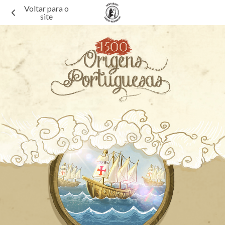
Voltar para o
site