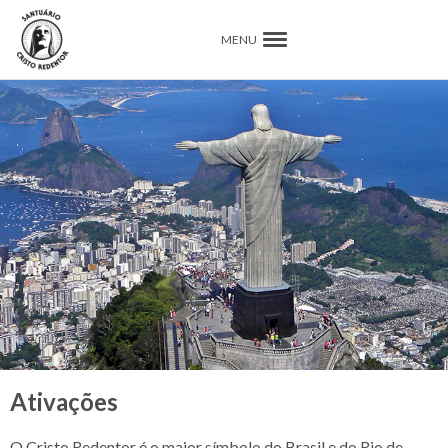
MENU
Ativações
O Cristo Redentor é o maior símbolo do Brasil e do Rio de