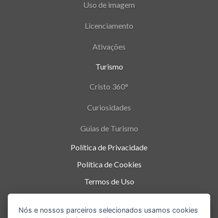
Uso de imagem
Licenciamento
Ativações
Turismo
Cristo 360°
Curiosidades
Guias de Turismo
Política de Privacidade
Política de Cookies
Termos de Uso
Parque Nacional da Tijuca - Alto da Boa Vista
,
Nós e nossos parceiros selecionados usamos cookies
Rio de Janeiro
-
RJ