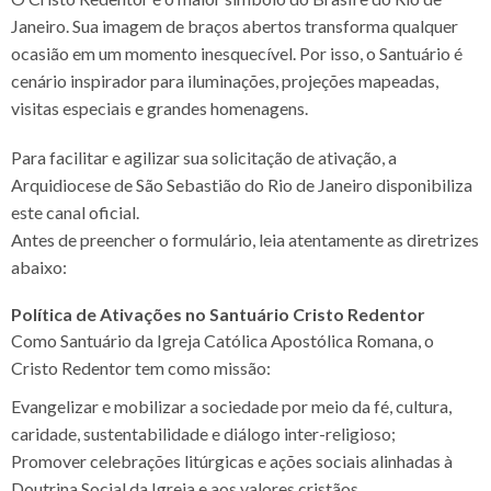
Janeiro. Sua imagem de braços abertos transforma qualquer
ocasião em um momento inesquecível. Por isso, o Santuário é
cenário inspirador para iluminações, projeções mapeadas,
visitas especiais e grandes homenagens.
Para facilitar e agilizar sua solicitação de ativação, a
Arquidiocese de São Sebastião do Rio de Janeiro disponibiliza
este canal oficial.
Antes de preencher o formulário, leia atentamente as diretrizes
abaixo:
Política de Ativações no Santuário Cristo Redentor
Como Santuário da Igreja Católica Apostólica Romana, o
Cristo Redentor tem como missão:
Evangelizar e mobilizar a sociedade por meio da fé, cultura,
caridade, sustentabilidade e diálogo inter-religioso;
Promover celebrações litúrgicas e ações sociais alinhadas à
Doutrina Social da Igreja e aos valores cristãos.