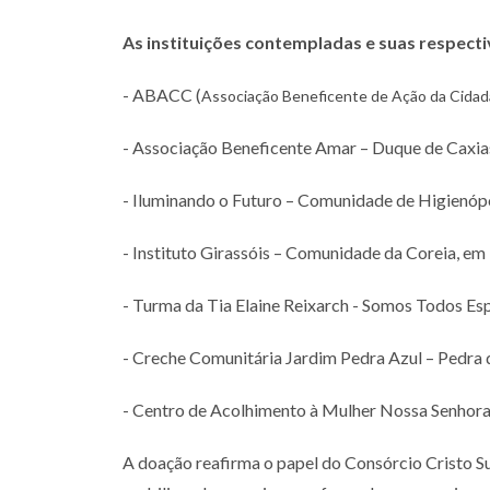
As instituições contempladas e suas respect
- ABACC (
Associação Beneficente de Ação da Cidada
-
Associação Beneficente Amar – Duque de Caxias
- Iluminando o Futuro – Comunidade de Higienópo
- Instituto Girassóis – Comunidade da Coreia, em
- Turma da Tia Elaine Reixarch - Somos Todos Esp
- Creche Comunitária Jardim Pedra Azul – Pedra 
- Centro de Acolhimento à Mulher Nossa Senhora
A doação reafirma o papel do Consórcio Cristo Su