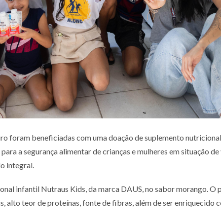
eiro foram beneficiadas com uma doação de suplemento nutricional i
para a segurança alimentar de crianças e mulheres em situação de 
 integral.
ional infantil Nutraus Kids, da marca DAUS, no sabor morango. O p
s, alto teor de proteínas, fonte de fibras, além de ser enriquecido