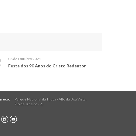
08 de Outubro 2021
Festa dos 90 Anos do Cristo Redentor
ereço:
Parque Nacional da Tijuca - Alto da Boa Vista
,
Rio de Janeiro
-
RJ