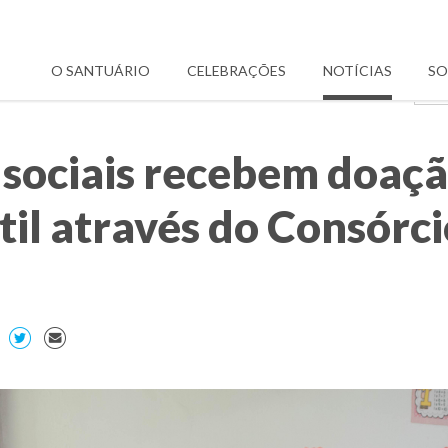
O SANTUÁRIO
CELEBRAÇÕES
NOTÍCIAS
SO
s sociais recebem doaç
til através do Consórci