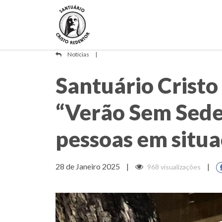
Notícias
|
Santuário Cristo
“Verão Sem Sede”
pessoas em situa
28 de Janeiro 2025
|
|
968 visualizações