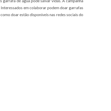
les garrafa de água pode salvar vidas. A campanha
a. Interessados em colaborar podem doar garrafas
como doar estão disponíveis nas redes sociais do