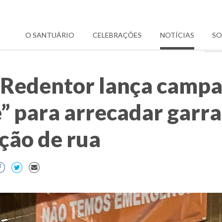
O SANTUÁRIO
CELEBRAÇÕES
NOTÍCIAS
SO
 Redentor lança campa
 para arrecadar garra
ção de rua