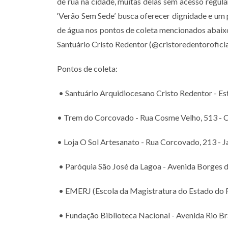
de rua na cidade, muitas delas sem acesso regula
‘Verão Sem Sede’ busca oferecer dignidade e um 
de água nos pontos de coleta mencionados abaixo 
Santuário Cristo Redentor (@cristoredentoroficia
Pontos de coleta:
• Santuário Arquidiocesano Cristo Redentor - Est
• Trem do Corcovado - Rua Cosme Velho, 513 - 
• Loja O Sol Artesanato - Rua Corcovado, 213 - 
• Paróquia São José da Lagoa - Avenida Borges 
• EMERJ (Escola da Magistratura do Estado do Ri
• Fundação Biblioteca Nacional - Avenida Rio Br