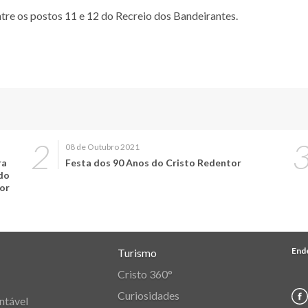
tre os postos 11 e 12 do Recreio dos Bandeirantes.
08 de Outubro 2021
ra
Festa dos 90 Anos do Cristo Redentor
ado
or
End
Turismo
Cristo 360°
Curiosidades
ntável