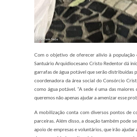
Verão Sem Sede
Com o objetivo de oferecer alívio à população 
Santuário Arquidiocesano Cristo Redentor dá iníc
garrafas de água potável que serão distribuídas 
coordenadora da área social do Consórcio Crist
como água potável. “A sede é uma das maiores 
queremos não apenas ajudar a amenizar esse prob
A mobilização conta com diversos pontos de col
parceiras. Além disso, a doação também pode ser
apoio de empresas e voluntários, que irão ajudar