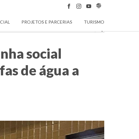
CIAL
PROJETOS E PARCERIAS
TURISMO
nha social
fas de água a