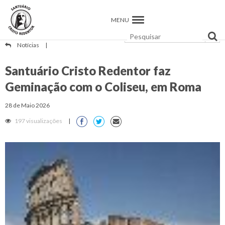
MENU
Notícias
|
Santuário Cristo Redentor faz
Geminação com o Coliseu, em Roma
28 de Maio 2026
197 visualizações
|