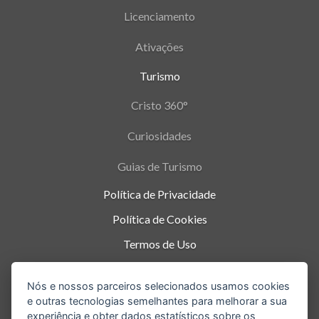
Licenciamento
Ativações
Turismo
Cristo 360°
Curiosidades
Guias de Turismo
Política de Privacidade
Política de Cookies
Termos de Uso
Parque Nacional da Tijuca - Alto da Boa Vista
,
Nós e nossos parceiros selecionados usamos cookies
Rio de Janeiro
-
RJ
e outras tecnologias semelhantes para melhorar a sua
experiência e obter dados estatísticos sobre os