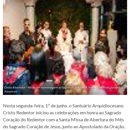
Cristo Redentor - Missa em homenagem ao Sagrado Coração de Jesus - Créditos: Juliana
Abrantes
Nesta segunda-feira, 1º de junho, o Santuário Arquidiocesano
Cristo Redentor iniciou as celebrações em honra ao Sagrado
Coração do Redentor com a Santa Missa de Abertura do Mês
do Sagrado Coração de Jesus, junto ao Apostolado da Oração,