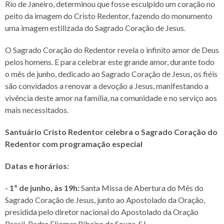
Rio de Janeiro, determinou que fosse esculpido um coração no
peito da imagem do Cristo Redentor, fazendo do monumento
uma imagem estilizada do Sagrado Coração de Jesus.
O Sagrado Coração do Redentor revela o infinito amor de Deus
pelos homens. E para celebrar este grande amor, durante todo
o mês de junho, dedicado ao Sagrado Coração de Jesus, os fiéis
são convidados a renovar a devoção a Jesus, manifestando a
vivência deste amor na família, na comunidade e no serviço aos
mais necessitados.
Santuário Cristo Redentor celebra o Sagrado Coração do
Redentor com programação especial
Datas e horários:
- 1º de junho, às 19h:
Santa Missa de Abertura do Mês do
Sagrado Coração de Jesus, junto ao Apostolado da Oração,
presidida pelo diretor nacional do Apostolado da Oração
Brasil, Padre Eliomar Ribeiro de Souza, SJ