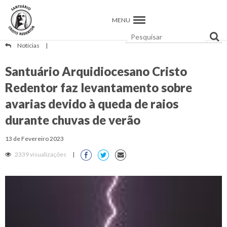
MENU
Notícias
|
Santuário Arquidiocesano Cristo
Redentor faz levantamento sobre
avarias devido à queda de raios
durante chuvas de verão
13 de Fevereiro 2023
2339 visualizações
|