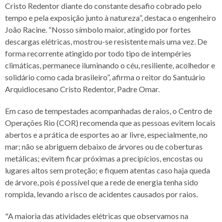
Cristo Redentor diante do constante desafio cobrado pelo
tempo e pela exposição junto à natureza”, destaca o engenheiro
João Racine. “Nosso símbolo maior, atingido por fortes
descargas elétricas, mostrou-se resistente mais uma vez. De
forma recorrente atingido por todo tipo de intempéries
climáticas, permanece iluminando o céu, resiliente, acolhedor e
solidário como cada brasileiro”, afirma o reitor do Santuário
Arquidiocesano Cristo Redentor, Padre Omar.
Em caso de tempestades acompanhadas de raios, o Centro de
Operações Rio (COR) recomenda que as pessoas evitem locais
abertos e a prática de esportes ao ar livre, especialmente, no
mar; não se abriguem debaixo de árvores ou de coberturas
metálicas; evitem ficar próximas a precipícios, encostas ou
lugares altos sem proteção; e fiquem atentas caso haja queda
de árvore, pois é possível que a rede de energia tenha sido
rompida, levando a risco de acidentes causados por raios.
"A maioria das atividades elétricas que observamos na