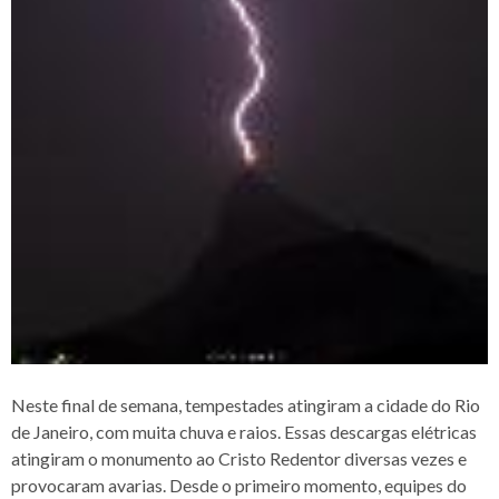
Neste final de semana, tempestades atingiram a cidade do Rio
de Janeiro, com muita chuva e raios. Essas descargas elétricas
atingiram o monumento ao Cristo Redentor diversas vezes e
provocaram avarias. Desde o primeiro momento, equipes do