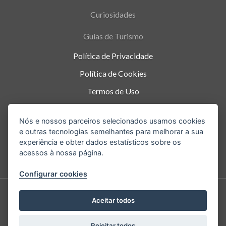
Curiosidades
Guias de Turismo
Política de Privacidade
Política de Cookies
Termos de Uso
Parque Nacional da Tijuca - Alto da Boa Vista
,
Nós e nossos parceiros selecionados usamos cookies
Rio de Janeiro
-
RJ
e outras tecnologias semelhantes para melhorar a sua
experiência e obter dados estatísticos sobre os
acessos à nossa página.
Configurar cookies
Aceitar todos
Copyright © 2026.
Rejeitar todos