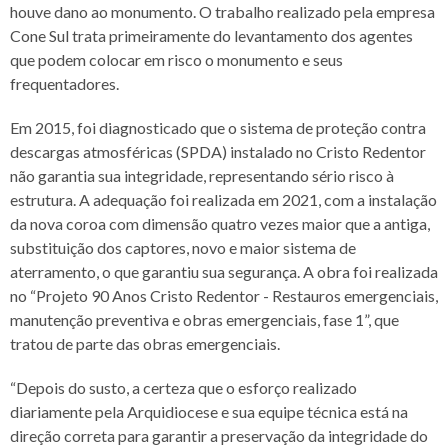
houve dano ao monumento. O trabalho realizado pela empresa
Cone Sul trata primeiramente do levantamento dos agentes
que podem colocar em risco o monumento e seus
frequentadores.
Em 2015, foi diagnosticado que o sistema de proteção contra
descargas atmosféricas (SPDA) instalado no Cristo Redentor
não garantia sua integridade, representando sério risco à
estrutura. A adequação foi realizada em 2021, com a instalação
da nova coroa com dimensão quatro vezes maior que a antiga,
substituição dos captores, novo e maior sistema de
aterramento, o que garantiu sua segurança. A obra foi realizada
no “Projeto 90 Anos Cristo Redentor - Restauros emergenciais,
manutenção preventiva e obras emergenciais, fase 1”, que
tratou de parte das obras emergenciais.
“Depois do susto, a certeza que o esforço realizado
diariamente pela Arquidiocese e sua equipe técnica está na
direção correta para garantir a preservação da integridade do