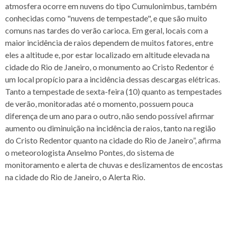
atmosfera ocorre em nuvens do tipo Cumulonimbus, também
conhecidas como "nuvens de tempestade", e que são muito
comuns nas tardes do verão carioca. Em geral, locais com a
maior incidência de raios dependem de muitos fatores, entre
eles a altitude e, por estar localizado em altitude elevada na
cidade do Rio de Janeiro, o monumento ao Cristo Redentor é
um local propício para a incidência dessas descargas elétricas.
Tanto a tempestade de sexta-feira (10) quanto as tempestades
de verão, monitoradas até o momento, possuem pouca
diferença de um ano para o outro, não sendo possível afirmar
aumento ou diminuição na incidência de raios, tanto na região
do Cristo Redentor quanto na cidade do Rio de Janeiro”, afirma
o meteorologista Anselmo Pontes, do sistema de
monitoramento e alerta de chuvas e deslizamentos de encostas
na cidade do Rio de Janeiro, o Alerta Rio.