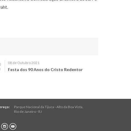
vaht.
08 de Outubro 2021
Festa dos 90 Anos do Cristo Redentor
ereço:
Parque Nacional da Tijuca - Alto da Boa Vista
,
Rio de Janeiro
-
RJ