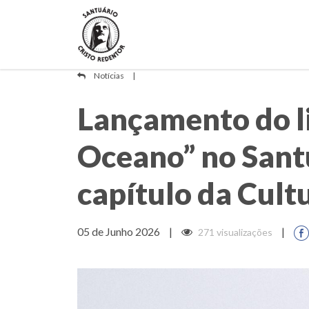
Notícias
|
Lançamento do li
Oceano” no Sant
capítulo da Cult
05 de Junho 2026
|
|
271 visualizações