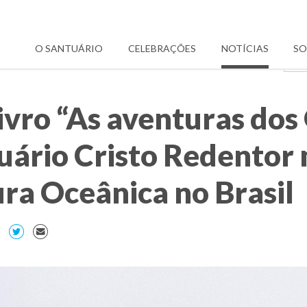
O SANTUÁRIO
CELEBRAÇÕES
NOTÍCIAS
SO
vro “As aventuras dos
uário Cristo Redentor
ura Oceânica no Brasil