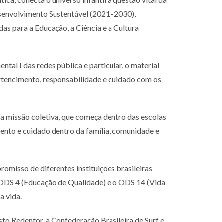
esenvolvimento Sustentável (2021–2030),
s para a Educação, a Ciência e a Cultura
l I das redes pública e particular, o material
ertencimento, responsabilidade e cuidado com os
a missão coletiva, que começa dentro das escolas
mento e cuidado dentro da família, comunidade e
omisso de diferentes instituições brasileiras
ODS 4 (Educação de Qualidade) e o ODS 14 (Vida
a vida.
sto Redentor, a Confederação Brasileira de Surf e