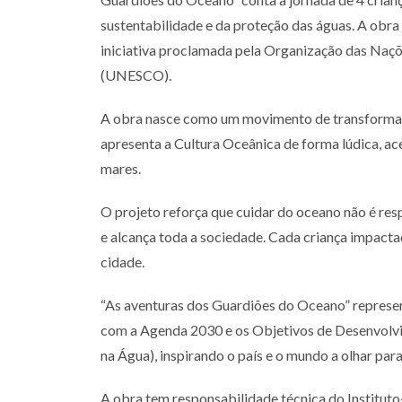
sustentabilidade e da proteção das águas. A obr
iniciativa proclamada pela Organização das Naçõ
(UNESCO).
A obra nasce como um movimento de transformação 
apresenta a Cultura Oceânica de forma lúdica, ac
mares.
O projeto reforça que cuidar do oceano não é res
e alcança toda a sociedade. Cada criança impacta
cidade.
“As aventuras dos Guardiões do Oceano” represent
com a Agenda 2030 e os Objetivos de Desenvolvi
na Água), inspirando o país e o mundo a olhar pa
A obra tem responsabilidade técnica do Instituto