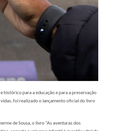
e histórico para a educação e para a preservação
das, foi realizado o lançamento oficial do livro
herme de Sousa, o livro “As aventuras dos
ca, conecta o universo infantil à questão vital da