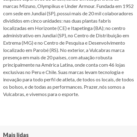
marcas Mizuno, Olympikus e Under Armour. Fundada em 1952
com sede em Jundiaí (SP), possui mais de 20 mil colaboradores
divididos em cinco unidades: nas duas plantas fabris
localizadas em Horizonte (CE) e Itapetinga (BA); no centro
administrativo em Jundiaí (SP), no Centro de Distribuição em
Extrema (MG) e no Centro de Pesquisa e Desenvolvimento
localizado em Parobé (RS). No exterior, a Vulcabras marca
presença em mais de 20 países, com atuação robusta
principalmente na América Latina, onde conta com 46 lojas
exclusivas no Peru e Chile. Suas marcas levam tecnologia e
inovação para todo perfil de atleta, de todos os locais, de todos
os bolsos, e de todas as performances. Prazer, nós somos a
Vulcabras, e vivemos para o esporte.
Mais lidas