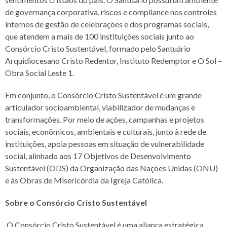
de governança corporativa, riscos e compliance nos controles
internos de gestão de celebrações e dos programas sociais,
que atendem a mais de 100 instituições sociais junto ao
Consórcio Cristo Sustentável, formado pelo Santuário
Arquidiocesano Cristo Redentor, Instituto Redemptor e O Sol –
Obra Social Leste 1.
Em conjunto, o Consórcio Cristo Sustentável é um grande
articulador socioambiental, viabilizador de mudanças e
transformações. Por meio de ações, campanhas e projetos
sociais, econômicos, ambientais e culturais, junto à rede de
instituições, apoia pessoas em situação de vulnerabilidade
social, alinhado aos 17 Objetivos de Desenvolvimento
Sustentável (ODS) da Organização das Nações Unidas (ONU)
e às Obras de Misericórdia da Igreja Católica.
Sobre o Consórcio Cristo Sustentável
O Consórcio Cristo Sustentável é uma aliança estratégica