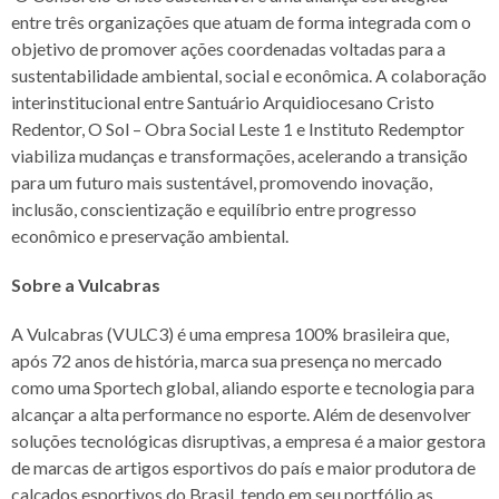
entre três organizações que atuam de forma integrada com o
objetivo de promover ações coordenadas voltadas para a
sustentabilidade ambiental, social e econômica. A colaboração
interinstitucional entre Santuário Arquidiocesano Cristo
Redentor, O Sol – Obra Social Leste 1 e Instituto Redemptor
viabiliza mudanças e transformações, acelerando a transição
para um futuro mais sustentável, promovendo inovação,
inclusão, conscientização e equilíbrio entre progresso
econômico e preservação ambiental.
Sobre a Vulcabras
A Vulcabras (VULC3) é uma empresa 100% brasileira que,
após 72 anos de história, marca sua presença no mercado
como uma Sportech global, aliando esporte e tecnologia para
alcançar a alta performance no esporte. Além de desenvolver
soluções tecnológicas disruptivas, a empresa é a maior gestora
de marcas de artigos esportivos do país e maior produtora de
calçados esportivos do Brasil, tendo em seu portfólio as