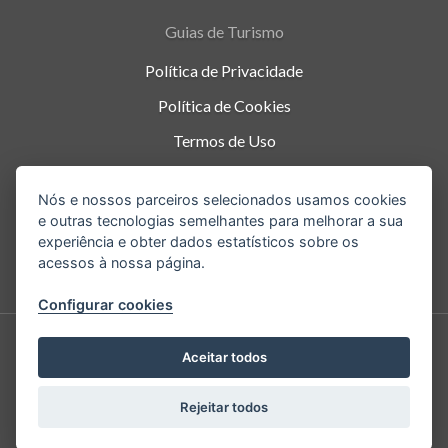
Guias de Turismo
Política de Privacidade
Política de Cookies
Termos de Uso
Parque Nacional da Tijuca - Alto da Boa Vista
,
Nós e nossos parceiros selecionados usamos cookies
Rio de Janeiro
-
RJ
e outras tecnologias semelhantes para melhorar a sua
experiência e obter dados estatísticos sobre os
acessos à nossa página.
Configurar cookies
Aceitar todos
Copyright © 2026.
Rejeitar todos
Todos os direitos reservados. Cristo Redentor.
|
Desenvolvimento: