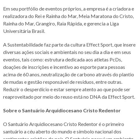
Em seu portfólio de eventos próprios, a empresa é a criadora e
realizadora do Rei e Rainha do Mar, Meia Maratona do Cristo,
Rainha do Mar, Grangiro, Raia Rápida, e gerencia a Liga
Universitária Brasil.
A Sustentabilidade faz parte da cultura Effect Sport, que insere
diversas ações sociais e ambientais no seu dia a dia e em seus
eventos, tais como: estrutura dedicada aos atletas PcDs,
doações de inscrições e incentivo ao esporte para pessoas
acima de 60 anos, neutralização de carbono através do plantio
de mudas e gestão responsável de resíduos, entre outras.
Reduzir o desperdício e estar sempre atento ao que pode ser
reaproveitado por meio do reuso está no DNA da Effect Sport.
Sobre o Santuário Arquidiocesano Cristo Redentor
O Santuário Arquidiocesano Cristo Redentor é o primeiro
santuário a céu aberto do mundo e símbolo nacional dos
sentimentos cristãos do país. O Santuário possui um ambiente