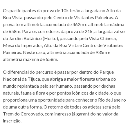
Os participantes da prova de 10k terão a largada no Alto da
Boa Vista, passando pelo Centro de Visitantes Paineiras. A
prova tem altimetria acumulada de 462m e altimetria máxima
de 658m. Para os corredores da prova de 21k, a largada vai ser
do Jardim Botânico (Horto), passando pela Vista Chinesa,
Mesa do Imperador, Alto da Boa Vista e Centro de Visitantes
Paineiras. Neste caso, altimetria acumulada de 935m e
altimetria máxima de 658m.
O diferencial do percurso é passar por dentro do Parque
Nacional da Tijuca, que abriga a maior floresta urbana do
mundo replantada pelo ser humano, passando por duchas
naturais, fauna e flora e por pontos icônicos da cidade, o que
proporciona uma oportunidade para conhecer o Rio de Janeiro
de uma outra forma. O retorno de todos os atletas será pelo
Trem do Corcovado, com ingresso já garantido no valor da
inscrição.