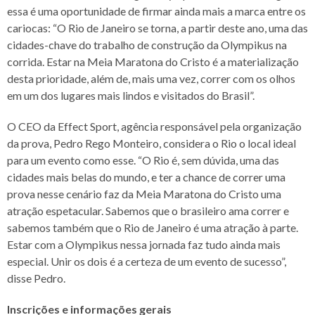
essa é uma oportunidade de firmar ainda mais a marca entre os
cariocas: “O Rio de Janeiro se torna, a partir deste ano, uma das
cidades-chave do trabalho de construção da Olympikus na
corrida. Estar na Meia Maratona do Cristo é a materialização
desta prioridade, além de, mais uma vez, correr com os olhos
em um dos lugares mais lindos e visitados do Brasil”.
O CEO da Effect Sport, agência responsável pela organização
da prova, Pedro Rego Monteiro, considera o Rio o local ideal
para um evento como esse. “O Rio é, sem dúvida, uma das
cidades mais belas do mundo, e ter a chance de correr uma
prova nesse cenário faz da Meia Maratona do Cristo uma
atração espetacular. Sabemos que o brasileiro ama correr e
sabemos também que o Rio de Janeiro é uma atração à parte.
Estar com a Olympikus nessa jornada faz tudo ainda mais
especial. Unir os dois é a certeza de um evento de sucesso”,
disse Pedro.
Inscrições e informações gerais