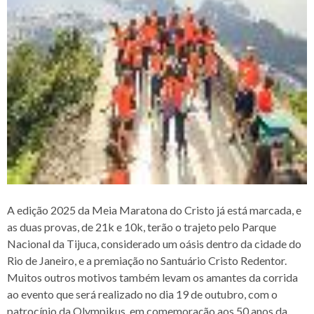
A edição 2025 da Meia Maratona do Cristo já está marcada, e
as duas provas, de 21k e 10k, terão o trajeto pelo Parque
Nacional da Tijuca, considerado um oásis dentro da cidade do
Rio de Janeiro, e a premiação no Santuário Cristo Redentor.
Muitos outros motivos também levam os amantes da corrida
ao evento que será realizado no dia 19 de outubro, com o
patrocínio da Olympikus, em comemoração aos 50 anos da