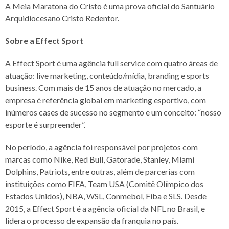
A Meia Maratona do Cristo é uma prova oficial do Santuário
Arquidiocesano Cristo Redentor.
Sobre a Effect Sport
A Effect Sport é uma agência full service com quatro áreas de
atuação: live marketing, conteúdo/mídia, branding e sports
business. Com mais de 15 anos de atuação no mercado, a
empresa é referência global em marketing esportivo, com
inúmeros cases de sucesso no segmento e um conceito: “nosso
esporte é surpreender”.
No período, a agência foi responsável por projetos com
marcas como Nike, Red Bull, Gatorade, Stanley, Miami
Dolphins, Patriots, entre outras, além de parcerias com
instituições como FIFA, Team USA (Comitê Olímpico dos
Estados Unidos), NBA, WSL, Conmebol, Fiba e SLS. Desde
2015, a Effect Sport é a agência oficial da NFL no Brasil, e
lidera o processo de expansão da franquia no país.