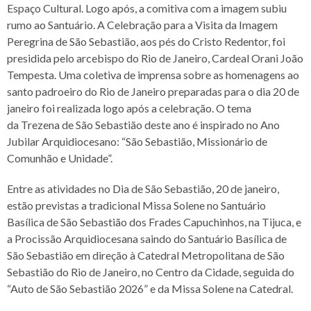
Espaço Cultural. Logo
após, a comitiva com a imagem subiu
rumo ao Santuário.
A Celebração para a Visita da Imagem
Peregrina de São Sebastião, aos pés do Cristo
Redentor, foi
presidida pelo arcebispo do Rio de Janeiro, Cardeal Orani João
Tempesta.
Uma coletiva de imprensa sobre as homenagens ao
santo padroeiro do Rio de Janeiro
preparadas para o dia 20 de
janeiro foi realizada logo após a celebração. O tema
da
Trezena de São Sebastião deste ano é inspirado no Ano
Jubilar Arquidiocesano: “São
Sebastião, Missionário de
Comunhão e Unidade”.
Entre as atividades no Dia de São Sebastião, 20 de janeiro,
estão previstas a tradicional
Missa Solene no Santuário
Basílica de São Sebastião dos Frades Capuchinhos, na Tijuca,
e
a Procissão Arquidiocesana saindo do Santuário Basílica de
São
Sebastião em direção à Catedral Metropolitana de São
Sebastião do Rio de Janeiro, no
Centro da Cidade, seguida do
“Auto de São Sebastião 2026” e da Missa Solene na
Catedral.