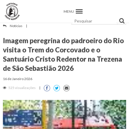
MENU
Notícias
|
Imagem peregrina do padroeiro do Rio
visita o Trem do Corcovado e o
Santuário Cristo Redentor na Trezena
de São Sebastião 2026
16 de Janeiro 2026
525 visualizações
|