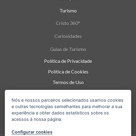
Turismo
Cristo 360°
Curiosidades
Guias de Turismo
Política de Privacidade
Política de Cookies
Termos de Uso
Parque Nacional da Tijuca - Alto da Boa Vista
,
Nós e nossos parceiros selecionados usamos cookies
Rio de Janeiro
-
RJ
e outras tecnologias semelhantes para melhorar a sua
experiência e obter dados estatísticos sobre os
acessos à nossa página.
Configurar cookies