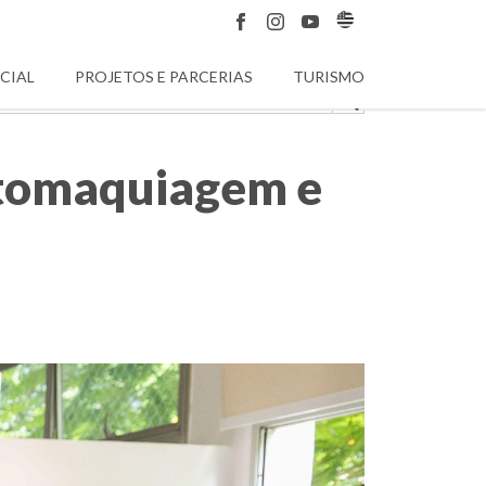
CIAL
PROJETOS E PARCERIAS
TURISMO
Automaquiagem e