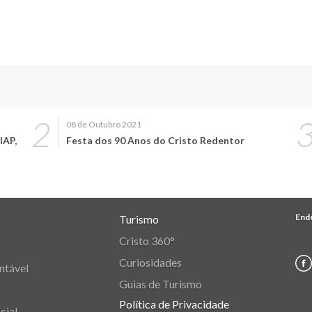
08 de Outubro 2021
IAP,
Festa dos 90 Anos do Cristo Redentor
End
Turismo
Cristo 360°
Curiosidades
ntável
Guias de Turismo
Política de Privacidade
cial