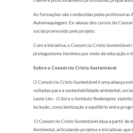
As formações são conduzidas pelas professoras Ali
Automaquiagem. Ex-alunas dos cursos do Consórc
social promovido pelo projeto.
Com a iniciativa, o Consórcio Cristo Sustentável
protagonismo feminino por meio da educação e
Sobre o Consórcio Cristo Sustentável
O Consórcio Cristo Sustentável é uma aliança es
voltadas para a sustentabilidade ambiental, socia
Leste Um - O Sol e o Instituto Redemptor viabili
inclusão, conscientização e equilíbrio entre pro
O Consórcio Cristo Sustentável atua a partir de 
Ambiental, articulando projetos e iniciativas que