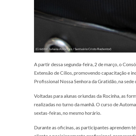
(Crédito: Juliana Abrantes / Santuário Cristo Redentor)
A partir dessa segunda-feira, 2 de março, o Cons
Extensão de Cílios, promovendo capacitação e in
Profissional Nossa Senhora da Gratidão, na sede 
Voltadas para alunas oriundas da Rocinha, as fo
realizadas no turno da manhã. O curso de Automaq
sextas-feiras, no mesmo horário.
Durante as oficinas, as participantes aprendem t
cliente e posicionamento profissional, preparando