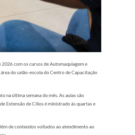
es de 2026 com os cursos de Automaquiagem e
 área do salão-escola do Centro de Capacitação
to na última semana do mês. As aulas são
de Extensão de Cílios é ministrado às quartas e
, além de conteúdos voltados ao atendimento ao
cio.