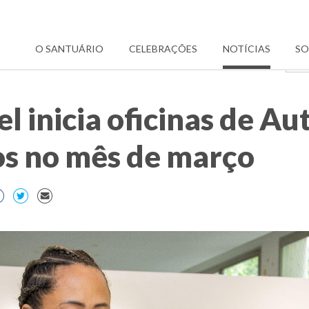
O SANTUÁRIO
CELEBRAÇÕES
NOTÍCIAS
SO
el inicia oficinas de 
os no mês de março