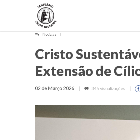
Notícias
|
Cristo Sustentáv
Extensão de Cíli
02 de Março 2026
|
|
345 visualizações