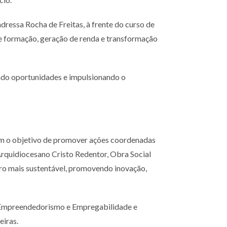
dressa Rocha de Freitas, à frente do curso de
e formação, geração de renda e transformação
ando oportunidades e impulsionando o
com o objetivo de promover ações coordenadas
 Arquidiocesano Cristo Redentor, Obra Social
uro mais sustentável, promovendo inovação,
ia, Empreendedorismo e Empregabilidade e
eiras.