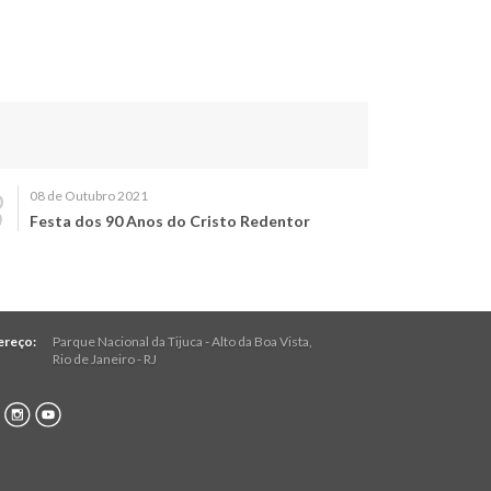
08 de Outubro 2021
Festa dos 90 Anos do Cristo Redentor
ereço:
Parque Nacional da Tijuca - Alto da Boa Vista
,
Rio de Janeiro
-
RJ