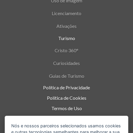
Uso de imagem
Licenciamento
Ativações
Turismo
Cristo 360°
Curiosidades
Guias de Turismo
Política de Privacidade
Política de Cookies
Termos de Uso
Parque Nacional da Tijuca - Alto da Boa Vista
,
Nós e nossos parceiros selecionados usamos cookies
Rio de Janeiro
-
RJ
e outras tecnologias semelhantes para melhorar a sua