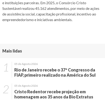
e instituições parceiras. Em 2025, o Consórcio Cristo
Sustentável realizou 45.162 atendimentos, por meio de ações
de assistência social, capacitação profissional, incentivo ao
empreendedorismo e iniciativas ambientais.
Mais lidas
05 de Agosto 2026
Rio de Janeiro recebe o 37º Congresso da
FIAP, primeiro realizado na América do Sul
05 de Agosto 2026
Cristo Redentor recebe projeção em
homenagem aos 35 anos da Bio Extratus