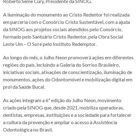
Roberto Seme Cury, Presidente da SINOG.
A iluminação do monumento ao Cristo Redentor foi realizada
em parceria com o Consórcio Cristo Sustentável, com a ajuda
da SINOG aos projetos sociais atendidos pelo Consórcio,
formado pelo Santuário Cristo Redentor, pela Obra Social
Leste Um – O Sol e pelo Instituto Redemptor.
Ao longo do mês, o Julho Neon promoverá ações em diferentes
regiões do país, incluindo a Galeria do Sorriso Brasileiro,
iniciativas sociais, ativações de conscientização, iluminação de
monumentos, ações do Odontomóvel e mobilização digital em
prol da Saúde Bucal.
As ações integram a 6ª edição do Julho Neon, movimento
criado pela SINOG que, desde 2021, mobiliza operadoras,
dentistas, empresas, instituições e a sociedade para fortalecer
a cultura da prevenção e ampliar o acesso à Assistência
Odontológica no Brasil.