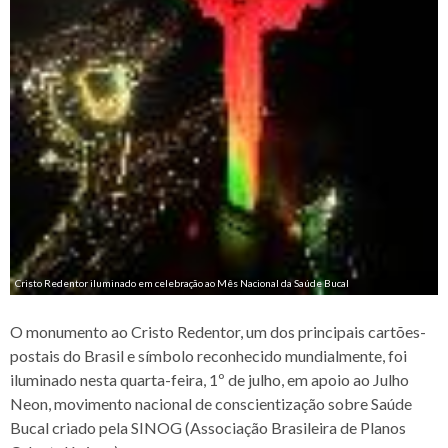
Cristo Redentor iluminado em celebração ao Mês Nacional da Saúde Bucal
O monumento ao Cristo Redentor, um dos principais cartões-
postais do Brasil e símbolo reconhecido mundialmente, foi
iluminado nesta quarta-feira, 1º de julho, em apoio ao Julho
Neon, movimento nacional de conscientização sobre Saúde
Bucal criado pela SINOG (Associação Brasileira de Planos