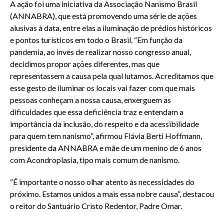
A ação foi uma iniciativa da Associação Nanismo Brasil
(ANNABRA), que está promovendo uma série de ações
alusivas à data, entre elas a iluminação de prédios históricos
e pontos turísticos em todo o Brasil. “Em função da
pandemia, ao invés de realizar nosso congresso anual,
decidimos propor ações diferentes, mas que
representassem a causa pela qual lutamos. Acreditamos que
esse gesto de iluminar os locais vai fazer com que mais
pessoas conheçam a nossa causa, enxerguem as
dificuldades que essa deficiência traz e entendam a
importância da inclusão, do respeito e da acessibilidade
para quem tem nanismo”, afirmou Flávia Berti Hoffmann,
presidente da ANNABRA e mãe de um menino de 6 anos
com Acondroplasia, tipo mais comum de nanismo.
“É importante o nosso olhar atento às necessidades do
próximo. Estamos unidos a mais essa nobre causa”, destacou
o reitor do Santuário Cristo Redentor, Padre Omar.