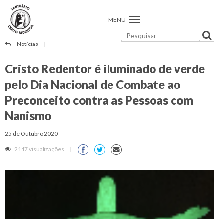
MENU
Notícias
|
Cristo Redentor é iluminado de verde
pelo Dia Nacional de Combate ao
Preconceito contra as Pessoas com
Nanismo
25 de Outubro 2020
2147 visualizações
|