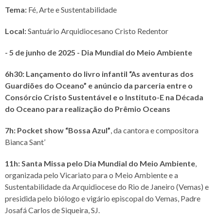
Tema:
Fé, Arte e Sustentabilidade
Local:
Santuário Arquidiocesano Cristo Redentor
- 5 de junho de 2025 - Dia Mundial do Meio Ambiente
6h30: Lançamento do livro infantil “As aventuras dos
Guardiões do Oceano” e anúncio da parceria entre o
Consórcio Cristo Sustentável e o Instituto-E na Década
do Oceano para realização do Prêmio Oceans
7h: Pocket show “Bossa Azul”
, da cantora e compositora
Bianca Sant’
11h: Santa Missa pelo Dia Mundial do Meio Ambiente
,
organizada pelo Vicariato para o Meio Ambiente e a
Sustentabilidade da Arquidiocese do Rio de Janeiro (Vemas) e
presidida pelo biólogo e vigário episcopal do Vemas, Padre
Josafá Carlos de Siqueira, SJ.