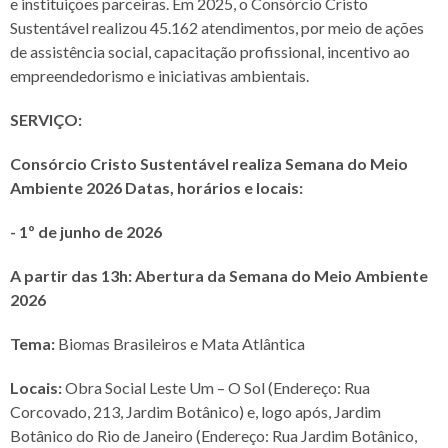
e instituições parceiras. Em 2025, o Consórcio Cristo
Sustentável realizou 45.162 atendimentos, por meio de ações
de assistência social, capacitação profissional, incentivo ao
empreendedorismo e iniciativas ambientais.
SERVIÇO:
Consórcio Cristo Sustentável realiza Semana do Meio
Ambiente 2026 Datas, horários e locais:
- 1º de junho de 2026
A partir das 13h: Abertura da Semana do Meio Ambiente
2026
Tema:
Biomas Brasileiros e Mata Atlântica
Locais:
Obra Social Leste Um – O Sol (Endereço: Rua
Corcovado, 213, Jardim Botânico) e, logo após, Jardim
Botânico do Rio de Janeiro (Endereço: Rua Jardim Botânico,