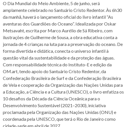
O Dia Mundial do Meio Ambiente, 5 de junho, será
amplamente celebrado no Santuário Cristo Redentor. Às 6h30
da manhã, haverá o lançamento oficial do livro infantil “As
aventuras dos Guardiões do Oceano”. Idealizada por Oskar
Metsavaht, escrita por Marco Aurélio de Sá Ribeiro, com
ilustrações de Guilherme de Sousa, a obra educativa conta a
jornada de 4 crianças na luta para a preservação do oceano. De
forma divertida e didática, conecta o universo infantil à
questão vital da sustentabilidade e da proteção das águas.
Com responsabilidade técnica do Instituto-E e edição da
OM.art, tendo apoio do Santuário Cristo Redentor, da
Confederação Brasileira de Surf e da Confederação Brasileira
de Vela e cooperação da Organização das Nações Unidas para
a Educação, a Ciência e a Cultura (UNESCO), o livro enfatiza os
10 desafios da Década da Ciência Oceânica para o
Desenvolvimento Sustentável (2021–2030), iniciativa
proclamada pela Organização das Nações Unidas (ONU) e
coordenada pela UNESCO, que terá o Rio de Janeiro como
cidade-sede em abril de 2027.