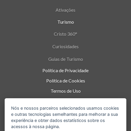
Ativações
Turismo
Cristo 360°
Curiosidades
Guias de Turismo
Política de Privacidade
Política de Cookies
Termos de Uso
Parque Nacional da Tijuca - Alto da Boa Vista
,
Nós e nossos parceiros selecionados usamos cookies
Rio de Janeiro
-
RJ
e outras tecnologias semelhantes para melhorar a sua
experiência e obter dados estatísticos sobre os
acessos à nossa página.