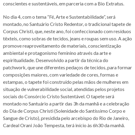
conscientes e sustentáveis, em parceria com a Bio Extratus.
No dia 4, com o tema “Fé, Arte e Sustentabilidade”, será
montado, no Santuário Cristo Redentor, o tradicional tapete de
Corpus Christi, que, neste ano, foi confeccionado com resíduos
têxteis, como sobras de tecidos, jeans e roupas sem uso. A ação
promove reaproveitamento de materiais, conscientização
ambiental e protagonismo feminino através da arte e
espiritualidade. Desenvolvido a partir da técnica do
patchwork, que une diferentes pedaços de tecidos, para formar
composições maiores, com variedade de cores, formas e
estampas, o tapete foi construído pelas mãos de mulheres em
situação de vulnerabilidade social, atendidas pelos projetos
sociais do Consórcio Cristo Sustentável. O tapete será
montado no Santuário a partir das 3h da manhã e a celebração
do Dia de Corpus Christi (Solenidade do Santíssimo Corpo e
Sangue de Cristo), presidida pelo arcebispo do Rio de Janeiro,
Cardeal Orani João Tempesta, terá início às 6h30 da manhã.