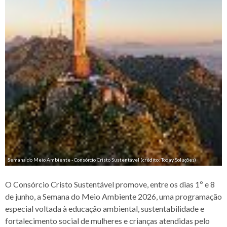
Semana do Meio Ambiente - Consórcio Cristo Sustentável (crédito: Today Soluções)
O Consórcio Cristo Sustentável promove, entre os dias 1º e 8
de junho, a Semana do Meio Ambiente 2026, uma programação
especial voltada à educação ambiental, sustentabilidade e
fortalecimento social de mulheres e crianças atendidas pelo