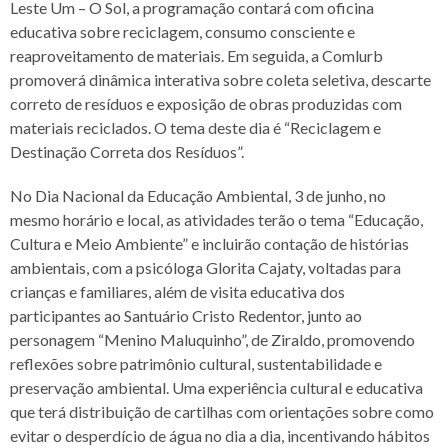
Leste Um – O Sol, a programação contará com oficina
educativa sobre reciclagem, consumo consciente e
reaproveitamento de materiais. Em seguida, a Comlurb
promoverá dinâmica interativa sobre coleta seletiva, descarte
correto de resíduos e exposição de obras produzidas com
materiais reciclados. O tema deste dia é “Reciclagem e
Destinação Correta dos Resíduos”.
No Dia Nacional da Educação Ambiental, 3 de junho, no
mesmo horário e local, as atividades terão o tema “Educação,
Cultura e Meio Ambiente” e incluirão contação de histórias
ambientais, com a psicóloga Glorita Cajaty, voltadas para
crianças e familiares, além de visita educativa dos
participantes ao Santuário Cristo Redentor, junto ao
personagem “Menino Maluquinho”, de Ziraldo, promovendo
reflexões sobre patrimônio cultural, sustentabilidade e
preservação ambiental. Uma experiência cultural e educativa
que terá distribuição de cartilhas com orientações sobre como
evitar o desperdício de água no dia a dia, incentivando hábitos