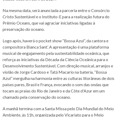
Na mesma data, será anunciada a parceria entre o Consórcio
Cristo Sustentável e o Instituto-E para a realização futura do
Prêmio Oceans, que vai agraciar iniciativas ligadas à
preservação do oceano.
Logo após, haverá o pocket show “Bossa Azul”, da cantora e
compositora Bianca Sant’. A apresentação é uma plataforma
musical de engajamento pela sustentabilidade oceânica, que
reforça as iniciativas da Década da Ciência Oceânica para o
Desenvolvimento Sustentável. Com direção musical, arranjos e
violão de Jorge Cardoso e Tatá Macario na bateria, “Bossa
Azul” mergulha na harmonia entre as culturas litorâneas de dois
países pares, Brasil e França, evocando o som das ondas que
tocam as praias do Rio de Janeiro e da Côte d'Azur em um
chamado pela conservação do oceano.
A manhã termina com a Santa Missa pelo Dia Mundial do Meio
Ambiente, às 11h, organizada pelo Vicariato para o Meio