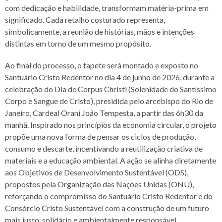
com dedicação e habilidade, transformam matéria-prima em
significado. Cada retalho costurado representa,
simbolicamente, a reunião de histórias, mãos e intenções
distintas em torno de um mesmo propósito.
Ao final do processo, o tapete será montado e exposto no
Santuário Cristo Redentor no dia 4 de junho de 2026, durante a
celebração do Dia de Corpus Christi (Solenidade do Santíssimo
Corpo e Sangue de Cristo), presidida pelo arcebispo do Rio de
Janeiro, Cardeal Orani João Tempesta, a partir das 6h30 da
manhã. Inspirado nos princípios da economia circular, o projeto
propõe uma nova forma de pensar os ciclos de produção,
consumo e descarte, incentivando a reutilização criativa de
materiais e a educação ambiental. A ação se alinha diretamente
aos Objetivos de Desenvolvimento Sustentável (ODS),
propostos pela Organização das Nações Unidas (ONU),
reforçando o compromisso do Santuário Cristo Redentor e do
Consórcio Cristo Sustentável com a construção de um futuro
mais justo, solidário e ambientalmente responsável.