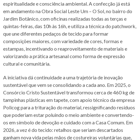
espiritualidade e consciência ambiental. A confecção já está
em andamento na Obra Social Leste Um – O Sol, no bairro do
Jardim Botânico, com oficinas realizadas todas as terças e
quintas-feiras, das 10h às 16h, e utiliza a técnica do patchwork,
que une diferentes pedaços de tecido para formar
composições maiores, com variedade de cores, formas e
estampas, incentivando o reaproveitamento de materiais e
valorizando a prática artesanal como forma de expressão
cultural e comunitária.
A iniciativa dá continuidade a uma trajetória de inovação
sustentável que vem se consolidando a cada ano. Em 2025, o
Consórcio Cristo Sustentável transformou cerca de 460 kg de
tampinhas plásticas em tapete, com apoio técnico da empresa
Policog para a trituração do material, ressignificando resíduos
que poderiam estar poluindo o meio ambiente e convertendo-
os em símbolo de devoção e cuidado com a Casa Comum. Em
2026, a vez é do tecido: retalhos que seriam descartados
ganham nova vida pelas mãos de costureiras voluntárias que,