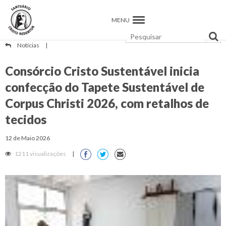
MENU
Notícias
|
Consórcio Cristo Sustentável inicia
confecção do Tapete Sustentável de
Corpus Christi 2026, com retalhos de
tecidos
12 de Maio 2026
1211 visualizações
|