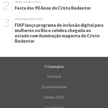
08 de Outubro 2021
Festa dos 90 Anos do Cristo Redentor
09 de Dezembro 2025
FIAP lança programa de inclusão digital para
mulheres no Rio e celebra chegada ao
estado com iluminação magenta do Cristo
Redentor
O Santuário
História
Espiritualidade
Jubileu 2025
Localização