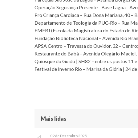
Operação Segurança Presente - Base Lagoa - Ave
Pro Criança Cardíaca – Rua Dona Mariana, 40 – 
Departamento de Teologia da PUC-Rio – Rua Mar
EMERJ (Escola da Magistratura do Estado do Rio
Fundação Biblioteca Nacional – Avenida Rio Bran
APSA Centro – Travessa do Ouvidor, 32 – Centro
Restaurante do Babá – Avenida Olegário Maciel, 
Quiosque do Guido | SH82 – entre os postos 11 e
Festival de Inverno Rio – Marina da Glória | 24 de
Mais lidas
09 de Dezembro 2025