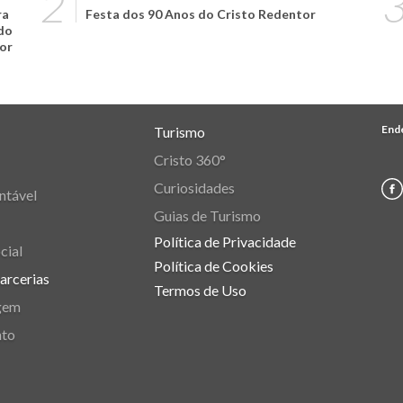
ra
Festa dos 90 Anos do Cristo Redentor
ado
or
End
Turismo
Cristo 360°
Curiosidades
ntável
Guias de Turismo
Política de Privacidade
cial
Política de Cookies
Parcerias
Termos de Uso
gem
nto