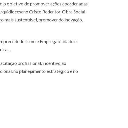
com o objetivo de promover ações coordenadas
 Arquidiocesano Cristo Redentor, Obra Social
uro mais sustentável, promovendo inovação,
a, Empreendedorismo e Empregabilidade e
eiras.
acitação profissional, incentivo ao
ional, no planejamento estratégico e no