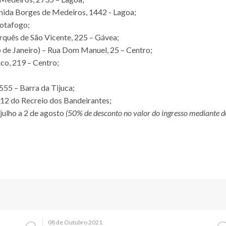
nida Borges de Medeiros, 1442 - Lagoa;
Botafogo;
quês de São Vicente, 225 – Gávea;
 de Janeiro) – Rua Dom Manuel, 25 – Centro;
co, 219 – Centro;
;
555 – Barra da Tijuca;
 12 do Recreio dos Bandeirantes;
 julho a 2 de agosto
(50% de desconto no valor do ingresso mediante 
08 de Outubro 2021