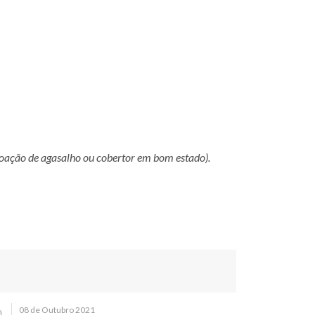
doação de agasalho ou cobertor em bom estado).
08 de Outubro 2021