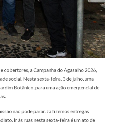
s e cobertores, a Campanha do Agasalho 2026,
de social. Nesta sexta-feira, 3 de julho, uma
o Jardim Botânico, para uma ação emergencial de
gas.
issão não pode parar. Já fizemos entregas
ato. Ir às ruas nesta sexta-feira é um ato de