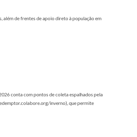
s, além de frentes de apoio direto à população em
 2026 conta com pontos de coleta espalhados pela
oredemptor.colabore.org/inverno), que permite