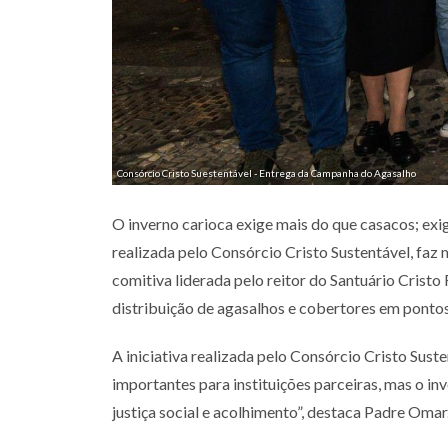
Consórcio Cristo Suestentável - Entrega da Campanha do Agasalho
O inverno carioca exige mais do que casacos; ex
realizada pelo Consórcio Cristo Sustentável, faz 
comitiva liderada pelo reitor do Santuário Crist
distribuição de agasalhos e cobertores em ponto
A iniciativa realizada pelo Consórcio Cristo Sus
importantes para instituições parceiras, mas o in
justiça social e acolhimento”, destaca Padre Omar