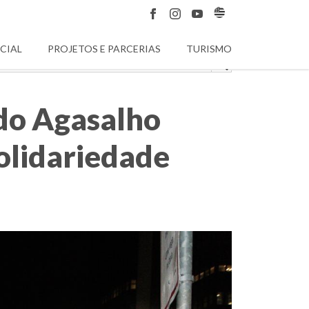
CIAL
PROJETOS E PARCERIAS
TURISMO
do Agasalho
olidariedade