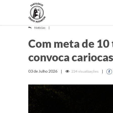
Notícias
|
Com meta de 10 
convoca cariocas
03 de Julho 2026
|
|
224 visualizações