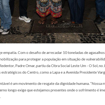
ige empatia. Com o desafio de arrecadar 10 toneladas de agasalho
mobilização para proteger a população em situação de vulnerabilida
o Redentor, Padre Omar, partiu da Obra Social Leste Um - O Sol, n
s estratégicos do Centro, como a Lapa e a Avenida Presidente Var
tentável é um movimento de resgate da dignidade humana. “Nossa m
verno longo exige que estejamos presentes onde o sofrimento é imedi
.