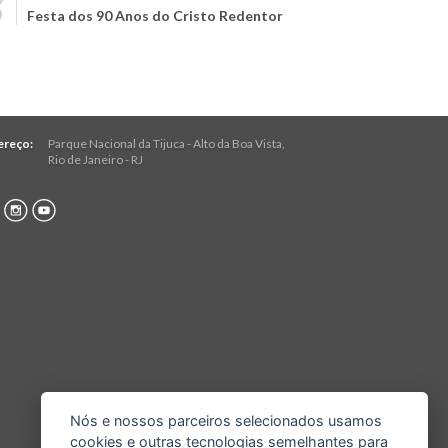
Festa dos 90 Anos do Cristo Redentor
ereço:
Parque Nacional da Tijuca - Alto da Boa Vista
,
Rio de Janeiro
-
RJ
Nós e nossos parceiros selecionados usamos
cookies e outras tecnologias semelhantes para