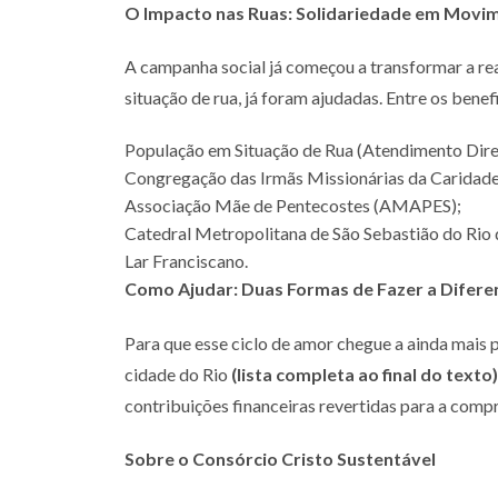
O Impacto nas Ruas: Solidariedade em Movi
A campanha social já começou a transformar a rea
situação de rua, já foram ajudadas. Entre os ben
População em Situação de Rua (Atendimento Dire
Congregação das Irmãs Missionárias da Caridad
Associação Mãe de Pentecostes (AMAPES);
Catedral Metropolitana de São Sebastião do Rio 
Lar Franciscano.
Como Ajudar: Duas Formas de Fazer a Difere
Para que esse ciclo de amor chegue a ainda mais
cidade do Rio
(lista completa ao final do texto)
contribuições financeiras revertidas para a comp
Sobre o Consórcio Cristo Sustentável