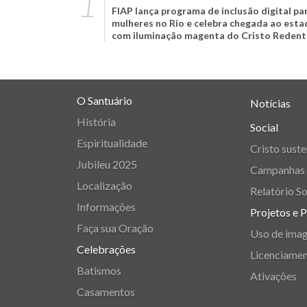
FIAP lança programa de inclusão digital pa
mulheres no Rio e celebra chegada ao est
com iluminação magenta do Cristo Redent
O Santuário
Notícias
História
Social
Espiritualidade
Cristo suste
Jubileu 2025
Campanhas
Localização
Relatório So
Informações
Projetos e 
Faça sua Oração
Uso de ima
Celebrações
Licenciame
Batismos
Ativações
Casamentos