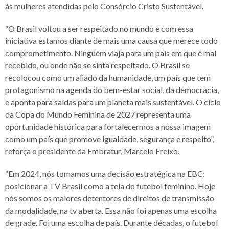
às mulheres atendidas pelo Consórcio Cristo Sustentável.
“O Brasil voltou a ser respeitado no mundo e com essa
iniciativa estamos diante de mais uma causa que merece todo
comprometimento. Ninguém viaja para um país em que é mal
recebido, ou onde não se sinta respeitado. O Brasil se
recolocou como um aliado da humanidade, um país que tem
protagonismo na agenda do bem-estar social, da democracia,
e aponta para saídas para um planeta mais sustentável. O ciclo
da Copa do Mundo Feminina de 2027 representa uma
oportunidade histórica para fortalecermos a nossa imagem
como um país que promove igualdade, segurança e respeito”,
reforça o presidente da Embratur, Marcelo Freixo.
“Em 2024, nós tomamos uma decisão estratégica na EBC:
posicionar a TV Brasil como a tela do futebol feminino. Hoje
nós somos os maiores detentores de direitos de transmissão
da modalidade, na tv aberta. Essa não foi apenas uma escolha
de grade. Foi uma escolha de país. Durante décadas, o futebol