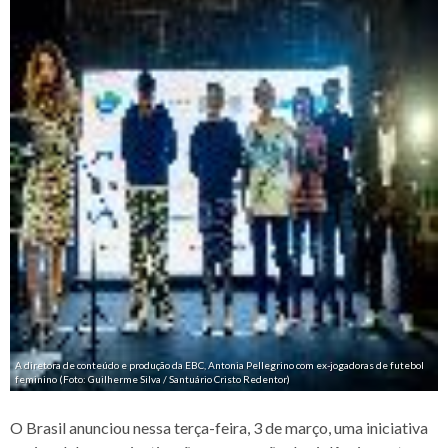
A diretora de conteúdo e produção da EBC, Antonia Pellegrino com ex-jogadoras de futebol
feminino (Foto: Guilherme Silva / Santuário Cristo Redentor)
O Brasil anunciou nessa terça-feira, 3 de março, uma iniciativa