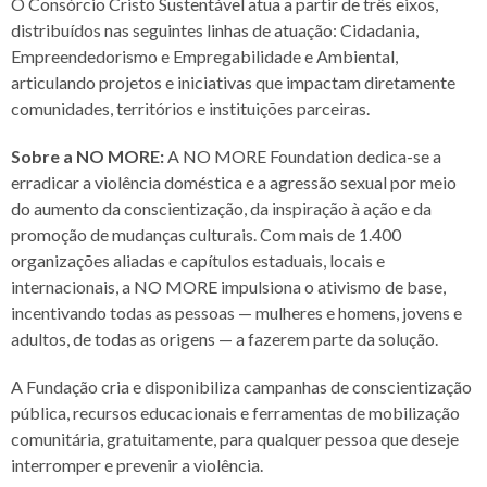
O Consórcio Cristo Sustentável atua a partir de três eixos,
distribuídos nas seguintes linhas de atuação: Cidadania,
Empreendedorismo e Empregabilidade e Ambiental,
articulando projetos e iniciativas que impactam diretamente
comunidades, territórios e instituições parceiras.
Sobre a NO MORE:
A NO MORE Foundation dedica-se a
erradicar a violência doméstica e a agressão sexual por meio
do aumento da conscientização, da inspiração à ação e da
promoção de mudanças culturais. Com mais de 1.400
organizações aliadas e capítulos estaduais, locais e
internacionais, a NO MORE impulsiona o ativismo de base,
incentivando todas as pessoas — mulheres e homens, jovens e
adultos, de todas as origens — a fazerem parte da solução.
A Fundação cria e disponibiliza campanhas de conscientização
pública, recursos educacionais e ferramentas de mobilização
comunitária, gratuitamente, para qualquer pessoa que deseje
interromper e prevenir a violência.