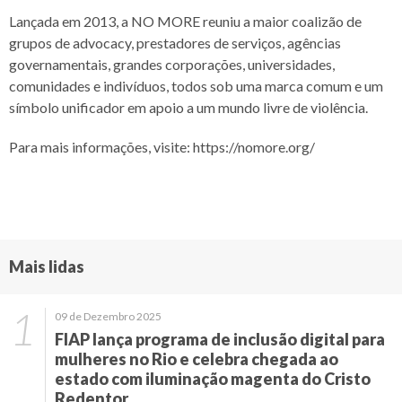
Lançada em 2013, a NO MORE reuniu a maior coalizão de
grupos de advocacy, prestadores de serviços, agências
governamentais, grandes corporações, universidades,
comunidades e indivíduos, todos sob uma marca comum e um
símbolo unificador em apoio a um mundo livre de violência.
Para mais informações, visite: https://nomore.org/
Mais lidas
09 de Dezembro 2025
FIAP lança programa de inclusão digital para
mulheres no Rio e celebra chegada ao
estado com iluminação magenta do Cristo
Redentor