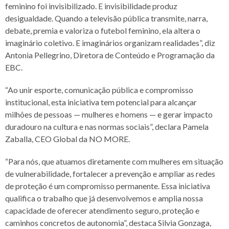
feminino foi invisibilizado. E invisibilidade produz
desigualdade. Quando a televisão pública transmite, narra,
debate, premia e valoriza o futebol feminino, ela altera o
imaginário coletivo. E imaginários organizam realidades”, diz
Antonia Pellegrino, Diretora de Conteúdo e Programação da
EBC.
“Ao unir esporte, comunicação pública e compromisso
institucional, esta iniciativa tem potencial para alcançar
milhões de pessoas — mulheres e homens — e gerar impacto
duradouro na cultura e nas normas sociais”, declara Pamela
Zaballa, CEO Global da NO MORE.
“Para nós, que atuamos diretamente com mulheres em situação
de vulnerabilidade, fortalecer a prevenção e ampliar as redes
de proteção é um compromisso permanente. Essa iniciativa
qualifica o trabalho que já desenvolvemos e amplia nossa
capacidade de oferecer atendimento seguro, proteção e
caminhos concretos de autonomia”, destaca Silvia Gonzaga,